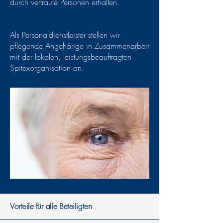
durch vertraute Personen erhalten.​
Als Personaldienstleister stellen wir
pflegende Angehörige in Zusammenarbeit
mit der lokalen, leistungsbeauftragten
Spitexorganisation an.
Vorteile für alle Beteiligten