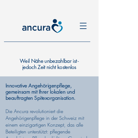
Weil Nähe unbezahlbar ist -
jedoch Zeit nicht kostenlos
Innovative Angehörigenpflege,
gemeinsam mit Ihrer lokalen und
beauftragten Spitexorganisation.
Die Ancura revolutioniert die
Angehörigenpflege in der Schweiz mit
einem einzigartigen Konzept, das alle
Beteiligten unterstützt: pflegende