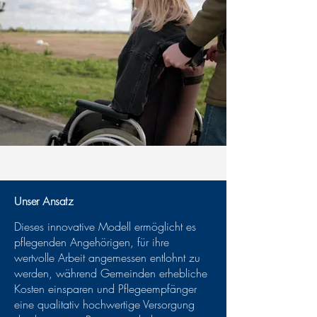
Unser Ansatz
Dieses innovative Modell ermöglicht es
pflegenden Angehörigen, für ihre
wertvolle Arbeit angemessen entlohnt zu
werden, während Gemeinden erhebliche
Kosten einsparen und Pflegeempfänger
eine qualitativ hochwertige Versorgung