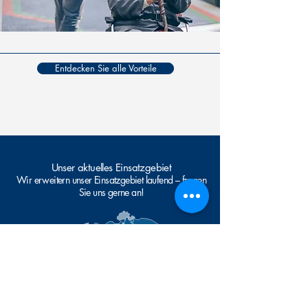
Entdecken Sie alle Vorteile
Unser aktuelles Einsatzgebiet
Wir erweitern unser Einsatzgebiet laufend – fragen
Sie uns gerne an!