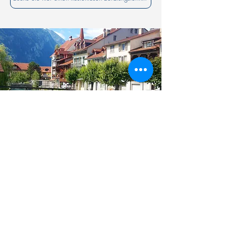
Gemeinde
Unsere Dienstleistungen für Sie​
Kostenoptimierte Angehörigenpflege: Wir
bieten ein Modell, das zu erheblichen
Einsparungen bei der Wohngemeinde