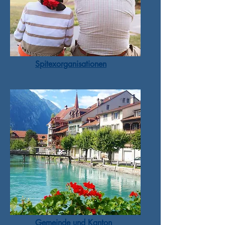
Spitexorganisationen
Gemeinde und Kanton