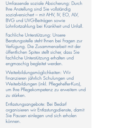
Umfassende soziale Absicherung: Durch
Ihre Anstellung sind Sie vollständig
sozialversichert – mit AHV, IV, EO, ALV,
BVG und UVG-Beiträgen sowie
Lohnfortzahlung bei Krankheit und Unfall.​
Fachliche Unterstützung: Unsere
Beratungsstelle steht Ihnen bei Fragen zur
Verfügung. Die Zusammenarbeit mit der
öffentlichen Spitex stellt sicher, dass Sie
fachliche Unterstützung erhalten und
engmaschig begleitet werden.​
Weiterbildungsmöglichkeiten: Wir
finanzieren jährlich Schulungen und
Weiterbildungen (inkl. Pflegehelfer-Kurs),
um Ihre Pflegekompetenz zu erweitern und
zu stärken.
Entlastungsangebote: Bei Bedarf
organisieren wir Entlastungsdienste, damit
Sie Pausen einlegen und sich erholen
können.