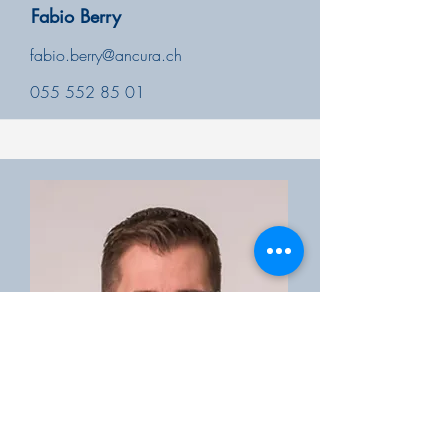
Fabio Berry
fabio.berry@ancura.ch
055 552 85 01