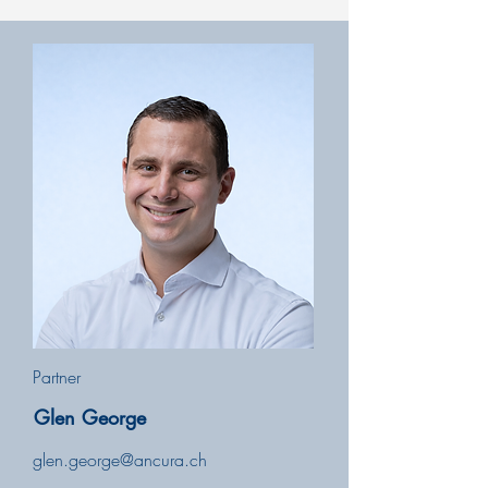
Partner
Glen George
glen.george@ancura.ch