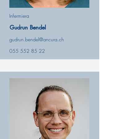
Infermiera
Gudrun Bendel
gudrun.bendel@ancura.ch
055 552 85 22