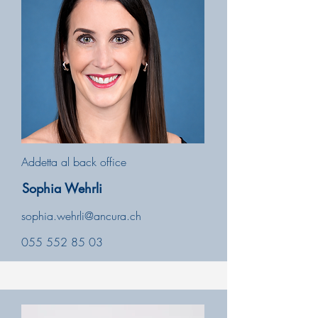
Addetta al back office
Sophia Wehrli
sophia.wehrli@ancura.ch
055 552 85 03